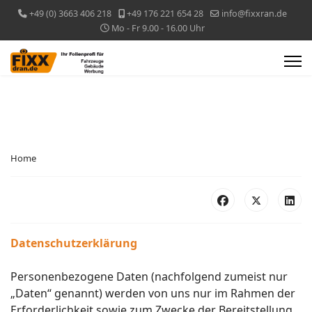
+49 (0) 3663 406 218
+49 176 221 654 28
info@fixxran.de
Mo - Fr 9.00 - 16.00 Uhr
Home
Datenschutzerklärung
Personenbezogene Daten (nachfolgend zumeist nur
„Daten“ genannt) werden von uns nur im Rahmen der
Erforderlichkeit sowie zum Zwecke der Bereitstellung